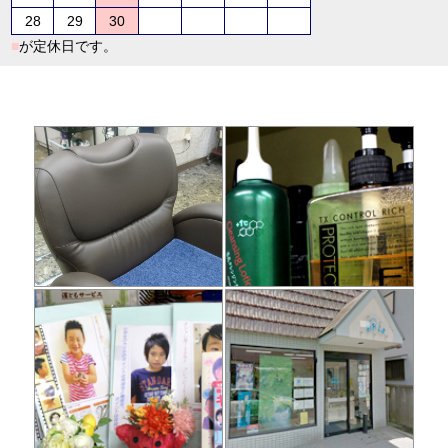
28
29
30
■
が定休日です。