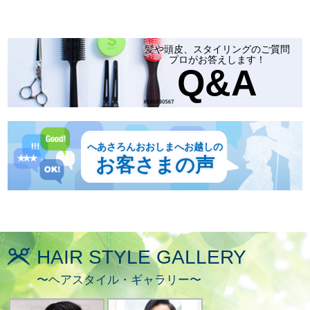
髪や頭皮、スタイリングのご質問
プロがお答えします！
Q
&
A
へあさろんおおしまへお越しの
お客さまの声
HAIR STYLE GALLERY
〜ヘアスタイル・ギャラリー〜