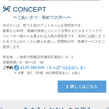
CONCEPT
〜ごあいさつ・初めての方へ〜
当サロンは、町で人気のアットホームな理容室です。
創業から45年、熟練の技術とトレンドを押さえたスタイリングで、
リピーター様からも愛される人気の理容室です。店内には髪にまつ
わるコラムがたくさん飾られ楽しい雰囲気の中、各種サービスをご
提供します。
所在地 ／神奈川県横浜市瀬谷区瀬谷3－8－2
営業時間／8：00〜20：00
0120-388-040（さんぱつはおおしま）
ご予約
※ 火曜・第2、3月曜（祝日際変更あり）を除く
詳しくはこちら