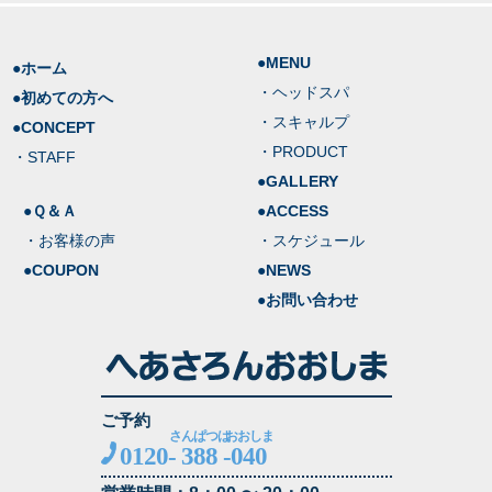
●MENU
●ホーム
・ヘッドスパ
●初めての方へ
・スキャルプ
●CONCEPT
・PRODUCT
・STAFF
●GALLERY
●Ｑ＆Ａ
●ACCESS
・お客様の声
・スケジュール
●COUPON
●NEWS
●お問い合わせ
ご予約
さんぱつは
おおしま
0120-
388
-
040